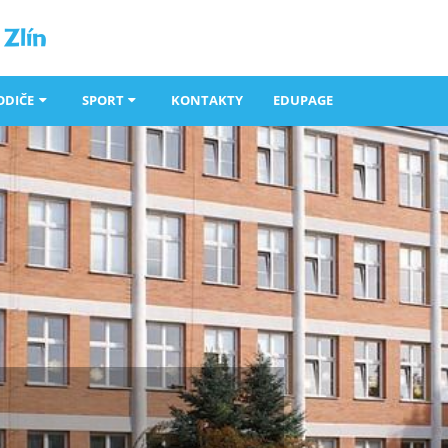
Zlín
ODIČE
SPORT
KONTAKTY
EDUPAGE