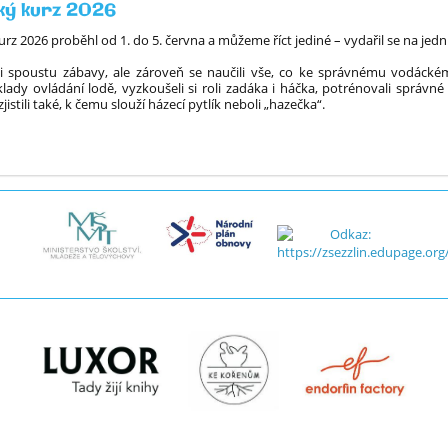
ký kurz 2026
rz 2026 proběhl od 1. do 5. června a můžeme říct jediné – vydařil se na jedn
žili spoustu zábavy, ale zároveň se naučili vše, co ke správnému vodácké
áklady ovládání lodě, vyzkoušeli si roli zadáka i háčka, potrénovali správ
jistili také, k čemu slouží házecí pytlík neboli „hazečka“.